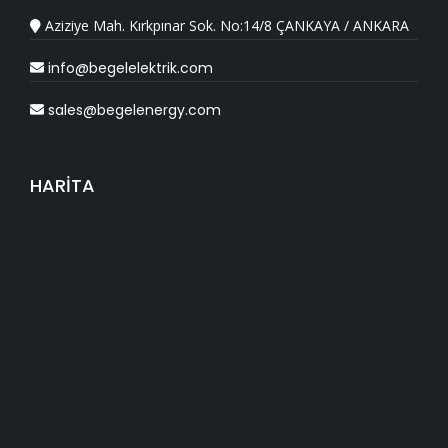
Aziziye Mah. Kırkpınar Sok. No:14/8 ÇANKAYA / ANKARA
info@begelelektrik.com
sales@begelenergy.com
HARİTA