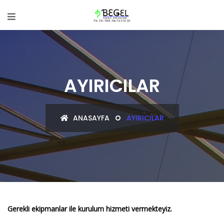
AYIRICILAR
ANASAYFA
AYIRICILAR
Gerekli ekipmanlar ile kurulum hizmeti vermekteyiz.