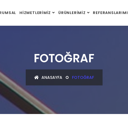
RUMSAL
HİZMETLERİMİZ
ÜRÜNLERİMİZ
REFERANSLARIMI
FOTOĞRAF
ANASAYFA
FOTOĞRAF