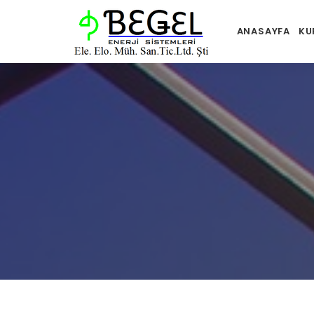
ANASAYFA
KU