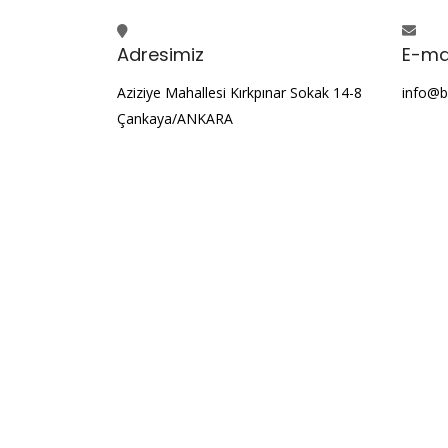
Adresimiz
E-ma
Aziziye Mahallesi Kırkpınar Sokak 14-8
info@b
Çankaya/ANKARA