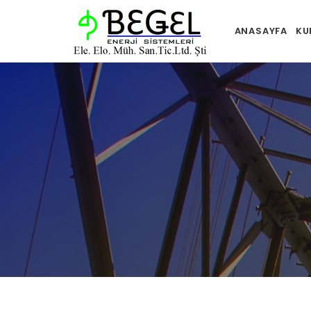
ANASAYFA
KU