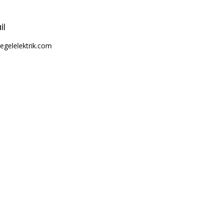
il
egelelektrik.com