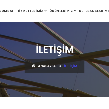
RUMSAL
HİZMETLERİMİZ
ÜRÜNLERİMİZ
REFERANSLARIMI
İLETİŞİM
ANASAYFA
İLETİŞİM