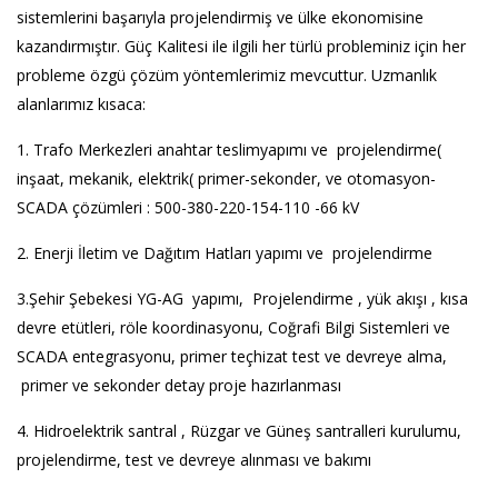
sistemlerini başarıyla projelendirmiş ve ülke ekonomisine
kazandırmıştır. Güç Kalitesi ile ilgili her türlü probleminiz için her
probleme özgü çözüm yöntemlerimiz mevcuttur. Uzmanlık
alanlarımız kısaca:
1. Trafo Merkezleri anahtar teslimyapımı ve projelendirme(
inşaat, mekanik, elektrik( primer-sekonder, ve otomasyon-
SCADA çözümleri : 500-380-220-154-110 -66 kV
2. Enerji İletim ve Dağıtım Hatları yapımı ve projelendirme
3.Şehir Şebekesi YG-AG yapımı, Projelendirme , yük akışı , kısa
devre etütleri, röle koordinasyonu, Coğrafi Bilgi Sistemleri ve
SCADA entegrasyonu, primer teçhizat test ve devreye alma,
primer ve sekonder detay proje hazırlanması
4. Hidroelektrik santral , Rüzgar ve Güneş santralleri kurulumu,
projelendirme, test ve devreye alınması ve bakımı