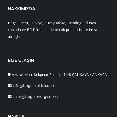
HAKKIMIZDA
Begel Enerji, Türkiye, Kuzey Afrika, Ortadoğu, dünya
çapında ve BDT ülkelerinde birçok prestijli işlere imza
atmıştır.
BİZE ULAŞIN
Aziziye Mah. Kırkpınar Sok. No:14/8 ÇANKAYA / ANKARA
info@begelelektrik.com
sales@begelenergy.com
HARİTA