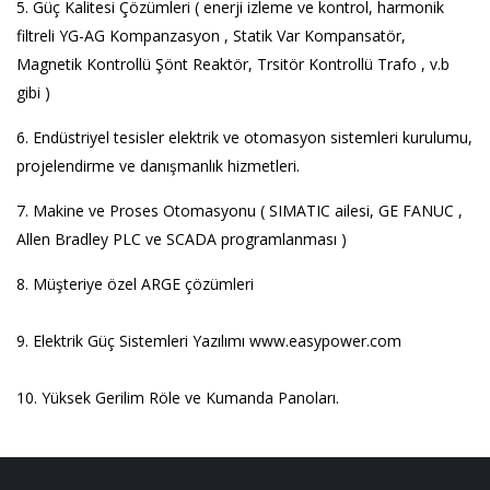
5. Güç Kalitesi Çözümleri ( enerji izleme ve kontrol, harmonik
filtreli YG-AG Kompanzasyon , Statik Var Kompansatör,
Magnetik Kontrollü Şönt Reaktör, Trsitör Kontrollü Trafo , v.b
gibi )
6. Endüstriyel tesisler elektrik ve otomasyon sistemleri kurulumu,
projelendirme ve danışmanlık hizmetleri.
7. Makine ve Proses Otomasyonu ( SIMATIC ailesi, GE FANUC ,
Allen Bradley PLC ve SCADA programlanması )
8. Müşteriye özel ARGE çözümleri
9. Elektrik Güç Sistemleri Yazılımı www.easypower.com
10. Yüksek Gerilim Röle ve Kumanda Panoları.